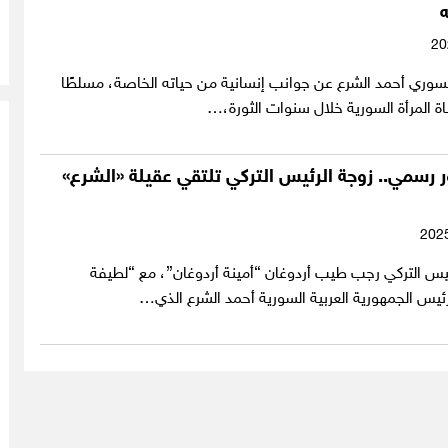
ه
وري أحمد الشرع عن جوانب إنسانية من حياته الخاصة، مسلطًا
ة المرأة السورية خلال سنوات الثورة،…
رسمي.. زوجة الرئيس التركي تلتقي عقيلة «الشرع»
ئيس التركي رجب طيب أردوغان “أمينة أردوغان”، مع “لطيفة
ئيس الجمهورية العربية السورية أحمد الشرع الذي…