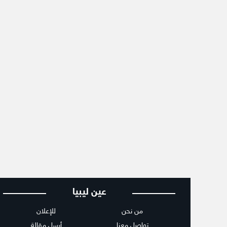
عين ليبيا
من نحن
للإعلان
تواصل معنا
أرسل مقالة