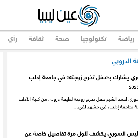
رياضة
تكنولوجيا
صحة
ثقافة
رأي
ة الدروبي
ري يشارك بـ«حفل تخرج زوجته» في جامعة إدلب
وري أحمد الشرع حفل تخرج زوجته لطيفة دروبي من كلية الآداب
نية بجامعة إدلب، في مشهد لقي…
الرئيس السوري يكشف لأول مرة تفاصيل خاصة عن