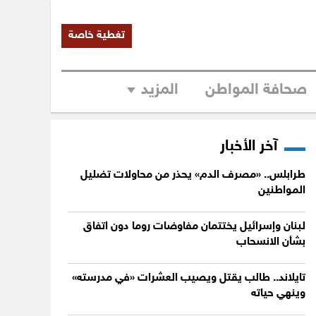
تغطية خاصة
صحافة المواطن
المزيد
آخر الأخبار
طرابلس.. «مصرف الدم» يحذر من محاولات تضليل
المواطنين
لبنان وإسرائيل يختتمان مفاوضات روما دون اتفاق
بشأن الانسحاب
تايلاند.. طالب يقتل ويصيب العشرات «في مدرسته»
وينهي حياته