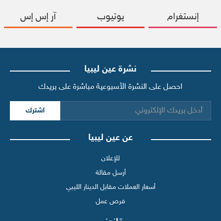
إنستغرام
يوتيوب
آر إس إس
نشرة عين ليبيا
احصل على النشرة الأسبوعية مباشرة على بريدك
اشترك
عن عين ليبيا
للإعلان
أرسل مقالة
أسعار العملات مقابل الدينار الليبي
فرص عمل