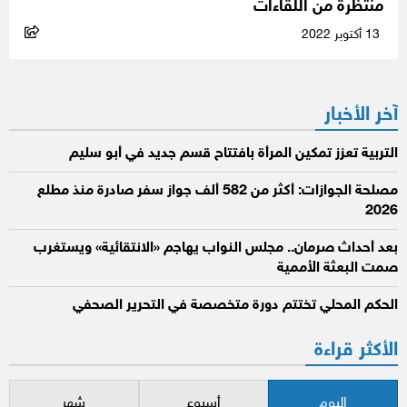
منتظرة من اللقاءات
13 أكتوبر 2022
آخر الأخبار
التربية تعزز تمكين المرأة بافتتاح قسم جديد في أبو سليم
مصلحة الجوازات: أكثر من 582 ألف جواز سفر صادرة منذ مطلع
2026
بعد أحداث صرمان.. مجلس النواب يهاجم «الانتقائية» ويستغرب
صمت البعثة الأممية
الحكم المحلي تختتم دورة متخصصة في التحرير الصحفي
الأكثر قراءة
اليوم
أسبوع
شهر