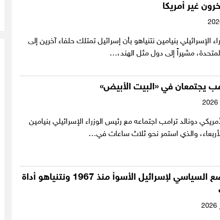
خرون غير أمريكا
ء الإسرائيلي بنيامين نتنياهو بأن إسرائيل تمتلك حلفاء آخرين إلى
لمتحدة، مشيراً إلى دول مثل الهند،…
مب يجتمعان في «البيت الأبيض»
أمريكي دونالد ترامب اجتماعه مع رئيس الوزراء الإسرائيلي بنيامين
الأربعاء، والذي استمر نحو ثلاث ساعات في…
ليبرمان: الوضع السياسي لإسرائيل الأسوأ منذ 1967 ونتنياهو أداة