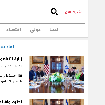
اشترك الآن
ليبيا
دولي
اقتصاد
لقاء نت
زيارة نتنياه
الأربعاء،
15 يوليو 2026
قال مسؤول إسرائي
بنيامين نتنياهو
نحترم واشنطن