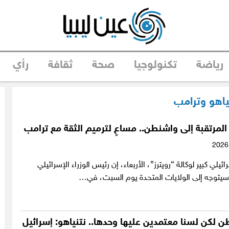
رياضة
تكنولوجيا
صحة
ثقافة
رأي
نياهو وترامب
و المرتقبة إلى واشنطن.. مساعٍ لترميم الثقة مع ترامب
لي كبير لوكالة “رويترز”، الأربعاء، إن رئيس الوزراء الإسرائيلي
 سيتوجه إلى الولايات المتحدة يوم السبت، في…
 لكن لسنا معتمدين عليها وحدها.. نتنياهو: إسرائيل