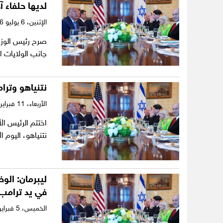
لديها حلفاء آ
الإثنين،
6 يوليو 2026
صرح رئيس الوزرا
جانب الولايات ا
نتنياهو وترا
الأربعاء،
11 فبراير 2026
اختتم الرئيس ال
نتنياهو، اليوم 
في يد ترامب
الخميس،
5 فبراير 2026