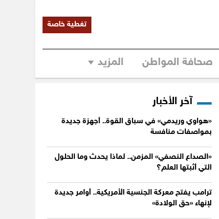
تغطية خاصة
صحافة المواطن
المزيد
آخر الأخبار
«هواوي وريدمي» في سباق القوة.. أجهزة جديدة
بمواصفات منافسة
«الصداع النصفي» المزمن.. لماذا يحدث وما الحلول
التي أثبتها العلم؟
ترامب يفتح معركة الجنسية الأمريكية.. أوامر جديدة
لإنهاء «حق الولادة»