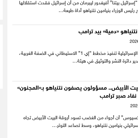
سرائيل بيتنا” أفيغدور ليبرمان من أن إسرائيل فقدت استقلالها
ئيس الوزراء بنيامين نتنياهو أداة طيعة…
نتنياهو «دمية» بيد ترامب
بدأت السلطات الإسرائيلية تنفيذ مخطط “إي 1” الاستيطاني في الضفة الغربية،
دير دائرة النشر والتوثيق في هيئة…
بيت الأبيض.. مسؤولون يصفون نتنياهو بـ«المجنون»
نفاد صبر ترامب
يوس” أن أجواء من الغضب تسود أروقة البيت الأبيض تجاه
إسرائيلي بنيامين نتنياهو، وسط تصاعد التوتر…