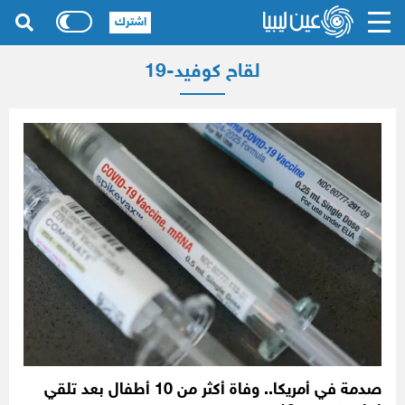
اشترك
لقاح كوفيد-19
صدمة في أمريكا.. وفاة أكثر من 10 أطفال بعد تلقي