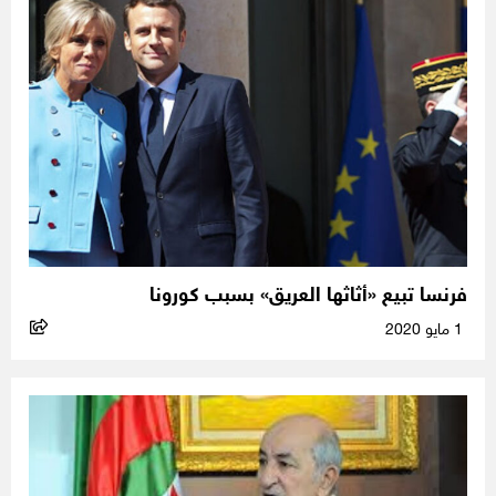
فرنسا تبيع «أثاثها العريق» بسبب كورونا
1 مايو 2020