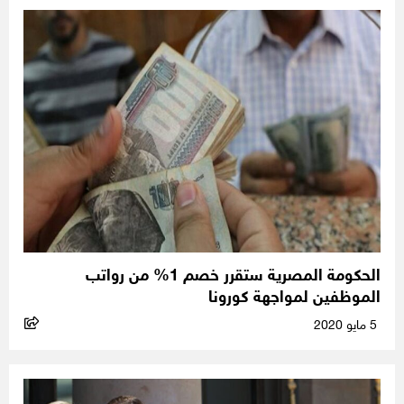
الحكومة المصرية ستقرر خصم 1% من رواتب
الموظفين لمواجهة كورونا
5 مايو 2020