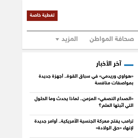
تغطية خاصة
صحافة المواطن
المزيد
آخر الأخبار
«هواوي وريدمي» في سباق القوة.. أجهزة جديدة
بمواصفات منافسة
«الصداع النصفي» المزمن.. لماذا يحدث وما الحلول
التي أثبتها العلم؟
ترامب يفتح معركة الجنسية الأمريكية.. أوامر جديدة
لإنهاء «حق الولادة»