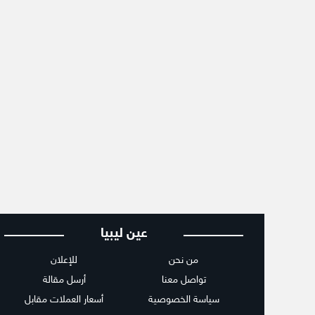
عين ليبيا
من نحن
للإعلان
تواصل معنا
أرسل مقالة
سياسة الخصوصية
أسعار العملات مقابل