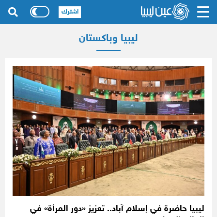
اشترك
ليبيا وباكستان
ليبيا حاضرة في إسلام آباد.. تعزيز «دور المرأة» في