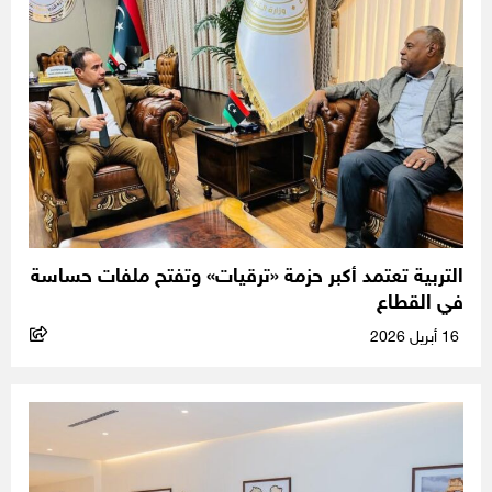
التربية تعتمد أكبر حزمة «ترقيات» وتفتح ملفات حساسة
في القطاع
16 أبريل 2026