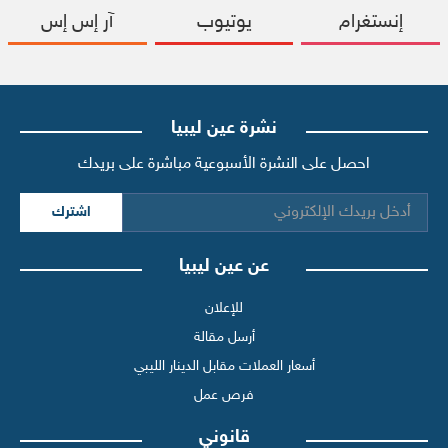
إنستغرام
يوتيوب
آر إس إس
نشرة عين ليبيا
احصل على النشرة الأسبوعية مباشرة على بريدك
اشترك
عن عين ليبيا
للإعلان
أرسل مقالة
أسعار العملات مقابل الدينار الليبي
فرص عمل
قانوني