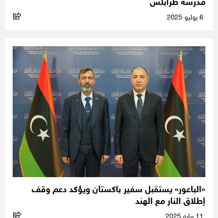
مدرسة طرابلس
6 يوليو 2025
«الباعور» يستقبل سفير باكستان ويؤكد دعم وقف
إطلاق النار مع الهند
11 مايو 2025