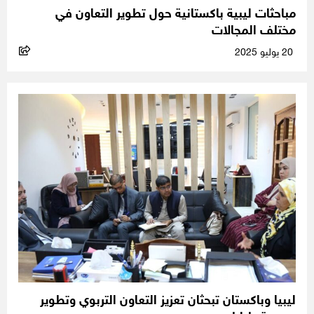
مباحثات ليبية باكستانية حول تطوير التعاون في
مختلف المجالات
20 يوليو 2025
ليبيا وباكستان تبحثان تعزيز التعاون التربوي وتطوير