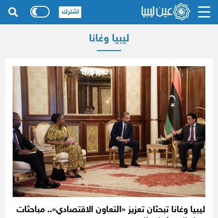
اشترك
ليبيا وغانا
ليبيا وغانا تبحثان تعزيز «التعاون الاقتصادي».. مباحثات