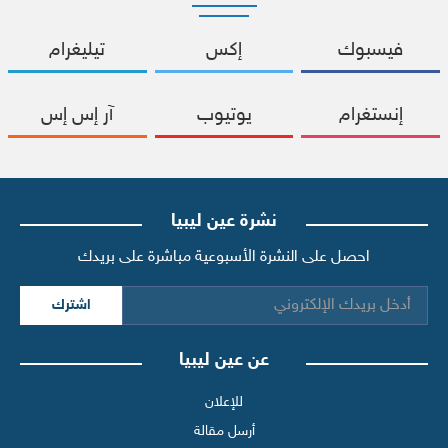
فيسبوك
إكس
تيليغرام
إنستغرام
يوتيوب
آر إس إس
نشرة عين ليبيا
احصل على النشرة الأسبوعية مباشرة على بريدك
اشترك
عن عين ليبيا
للإعلان
أرسل مقالة