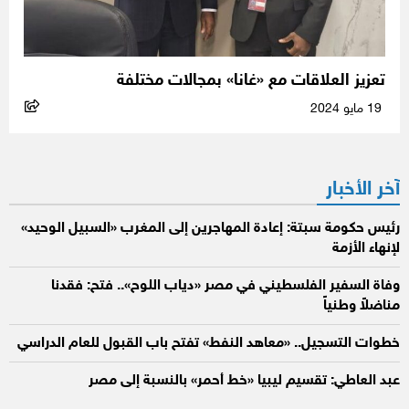
تعزيز العلاقات مع «غانا» بمجالات مختلفة
19 مايو 2024
آخر الأخبار
رئيس حكومة سبتة: إعادة المهاجرين إلى المغرب «السبيل الوحيد»
لإنهاء الأزمة
وفاة السفير الفلسطيني في مصر «دياب اللوح».. فتح: فقدنا
مناضلاً وطنياً
خطوات التسجيل.. «معاهد النفط» تفتح باب القبول للعام الدراسي
عبد العاطي: تقسيم ليبيا «خط أحمر» بالنسبة إلى مصر