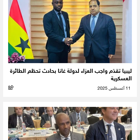
ليبيا تقدّم واجب العزاء لدولة غانا بحادث تحطّم الطائرة
العسكرية
11 أغسطس 2025