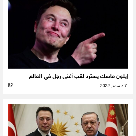
إيلون ماسك يسترد لقب أغنى رجل في العالم
7 ديسمبر 2022