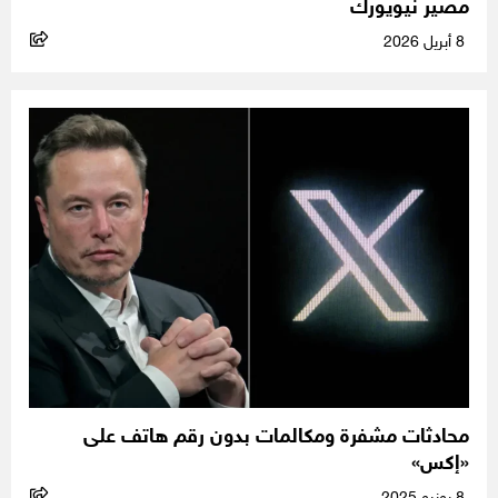
مصير نيويورك
8 أبريل 2026
محادثات مشفرة ومكالمات بدون رقم هاتف على
«إكس»