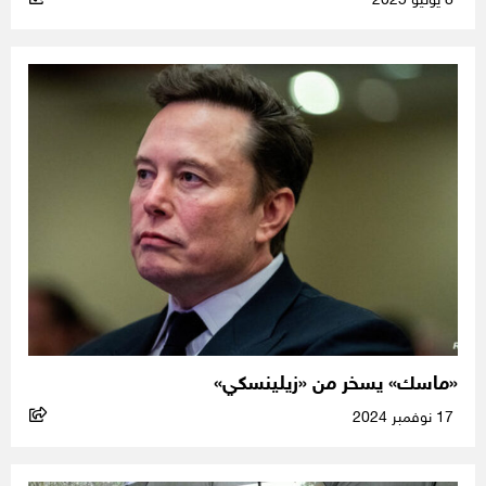
8 يونيو 2025
«ماسك» يسخر من «زيلينسكي»
17 نوفمبر 2024