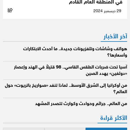
في المنطقة العام القادم
29 ديسمبر 2024
آخر الأخبار
هواتف وشاشات وتلفزيونات جديدة.. ما أحدث الابتكارات
وأسعارها؟
آسيا تحت ضربات الطقس القاسي.. 98 قتيلاً في الهند وإعصار
«دولفين» يهدد الصين
من أوكرانيا إلى الشرق الأوسط.. لماذا تنفد «صواريخ باتريوت» حول
العالم؟
من العالم.. جرائم وحوادث وكوارث تتصدر المشهد
الأكثر قراءة