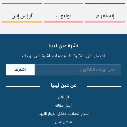
إنستغرام
يوتيوب
آر إس إس
نشرة عين ليبيا
احصل على النشرة الأسبوعية مباشرة على بريدك
اشترك
عن عين ليبيا
للإعلان
أرسل مقالة
أسعار العملات مقابل الدينار الليبي
فرص عمل