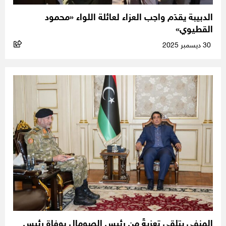
الدبيبة يقدّم واجب العزاء لعائلة اللواء «محمود
القطيوي»
30 ديسمبر 2025
المنفي يتلقى تعزيةً من رئيس الصومال بوفاة رئيس