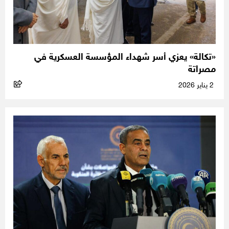
«تكالة» يعزي أسر شهداء المؤسسة العسكرية في
مصراتة
2 يناير 2026