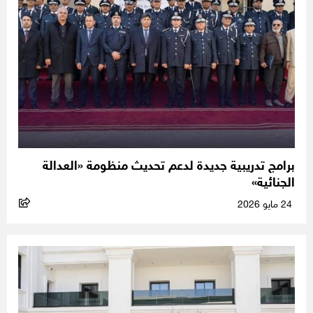
برامج تدريبية جديدة لدعم تحديث منظومة «العدالة
الجنائية»
24 مايو 2026