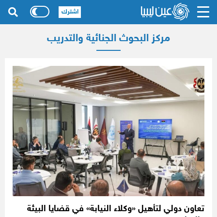
اشترك
مركز البحوث الجنائية والتدريب
تعاون دولي لتأهيل «وكلاء النيابة» في قضايا البيئة