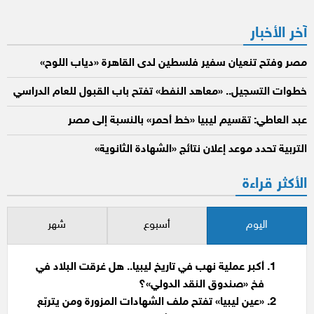
المقالات
آخر الأخبار
مصر وفتح تنعيان سفير فلسطين لدى القاهرة «دياب اللوح»
خطوات التسجيل.. «معاهد النفط» تفتح باب القبول للعام الدراسي
عبد العاطي: تقسيم ليبيا «خط أحمر» بالنسبة إلى مصر
التربية تحدد موعد إعلان نتائج «الشهادة الثانوية»
الأكثر قراءة
اليوم
أسبوع
شهر
أكبر عملية نهب في تاريخ ليبيا.. هل غرقت البلاد في
فخ «صندوق النقد الدولي»؟
«عين ليبيا» تفتح ملف الشهادات المزورة ومن يتربّع