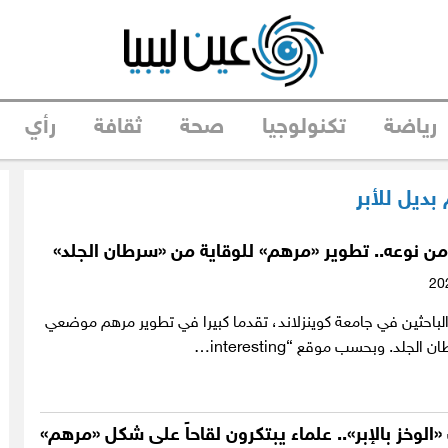
رياضة
تكنولوجيا
صحة
ثقافة
رأي
بديل للأبر
 من نوعه.. تطوير «مرهم» للوقاية من «سرطان الجلد»
باحثين في جامعة كوينزلاند، تقدما كبيرا في تطوير مرهم موضعي
لجلد. وبحسب موقع “interesting…
«الوخز بالإبر».. علماء يبتكرون لقاحاً على شكل «مرهم»