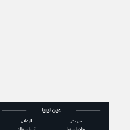
عين ليبيا
من نحن
للإعلان
تواصل معنا
أرسل مقالة