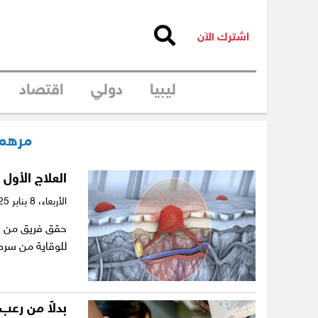
اشترك الآن
ليبيا
دولي
اقتصاد
مرهم 
العلاج الأول
الأربعاء،
8 يناير 2025
حقق فريق من ال
للوقاية من سرطان ا
بدلاً من رعب 