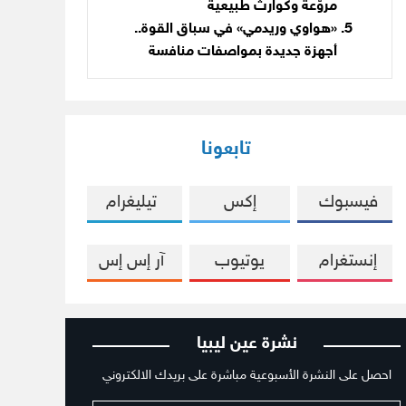
مروّعة وكوارث طبيعية
«هواوي وريدمي» في سباق القوة..
أجهزة جديدة بمواصفات منافسة
تابعونا
فيسبوك
إكس
تيليغرام
إنستغرام
يوتيوب
آر إس إس
نشرة عين ليبيا
احصل على النشرة الأسبوعية مباشرة على بريدك الالكتروني