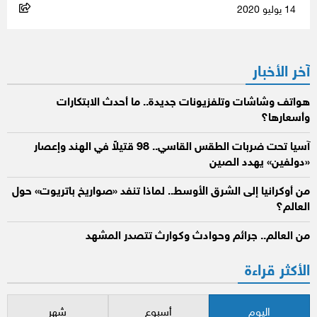
14 يوليو 2020
آخر الأخبار
هواتف وشاشات وتلفزيونات جديدة.. ما أحدث الابتكارات
وأسعارها؟
آسيا تحت ضربات الطقس القاسي.. 98 قتيلاً في الهند وإعصار
«دولفين» يهدد الصين
من أوكرانيا إلى الشرق الأوسط.. لماذا تنفد «صواريخ باتريوت» حول
العالم؟
من العالم.. جرائم وحوادث وكوارث تتصدر المشهد
الأكثر قراءة
اليوم
أسبوع
شهر