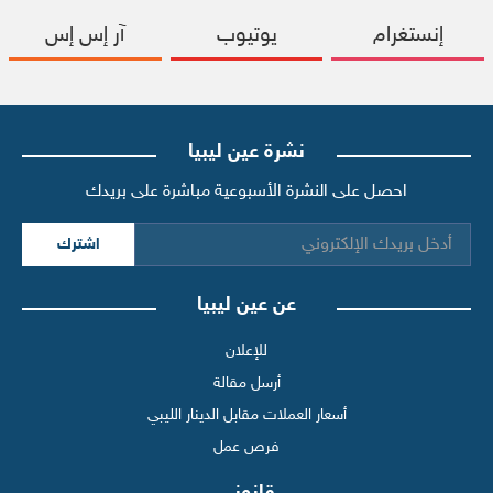
إنستغرام
يوتيوب
آر إس إس
نشرة عين ليبيا
احصل على النشرة الأسبوعية مباشرة على بريدك
اشترك
عن عين ليبيا
للإعلان
أرسل مقالة
أسعار العملات مقابل الدينار الليبي
فرص عمل