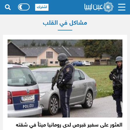
اشترك
مشاكل في القلب
العثور على سفير قبرص لدى رومانيا ميتاً في شقته