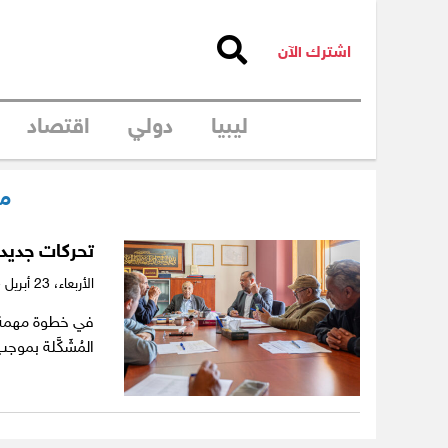
اشترك الآن
ليبيا
دولي
اقتصاد
م
تحركات جديد
الأربعاء،
23 أبريل 2025
في خطوة مهمة نح
المُشَكَّلة بمو