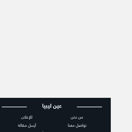
عين ليبيا
من نحن
للإعلان
تواصل معنا
أرسل مقالة