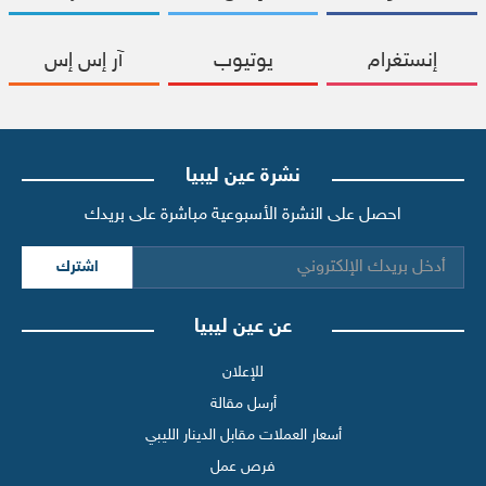
إنستغرام
يوتيوب
آر إس إس
نشرة عين ليبيا
احصل على النشرة الأسبوعية مباشرة على بريدك
اشترك
عن عين ليبيا
للإعلان
أرسل مقالة
أسعار العملات مقابل الدينار الليبي
فرص عمل