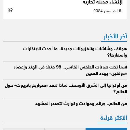
لإنشاء مدينة تجارية
19 ديسمبر 2024
آخر الأخبار
هواتف وشاشات وتلفزيونات جديدة.. ما أحدث الابتكارات
وأسعارها؟
آسيا تحت ضربات الطقس القاسي.. 98 قتيلاً في الهند وإعصار
«دولفين» يهدد الصين
من أوكرانيا إلى الشرق الأوسط.. لماذا تنفد «صواريخ باتريوت» حول
العالم؟
من العالم.. جرائم وحوادث وكوارث تتصدر المشهد
الأكثر قراءة