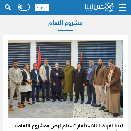
اشترك
مشروع النعام
ليبيا أفريقيا للاستثمار تستلم أرض «مشروع النعام»