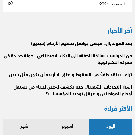
1 ديسمبر 2024
آخر الأخبار
بعد المونديال.. ميسي يواصل تحطيم الأرقام (فيديو)
من الحواسب «فائقة الخفة» إلى الذكاء الاصطناعي.. جولة جديدة في
معركة التكنولوجيا
ترامب ينقذ طفلاً من السقوط ويعلق: لا أريده أن يكون مثل بايدن
أسرار التحركات الشعبية.. خبير يكشف لـ«عين ليبيا» من يستغل
أوجاع المواطنين ويعرقل توحيد المؤسسات؟
الأكثر قراءة
اليوم
أسبوع
شهر