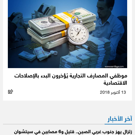
موظفي المصارف التجارية يُؤخرون البدء بالإصلاحات
الاقتصادية
13 أكتوبر 2018
آخر الأخبار
زلزال يهز جنوب غربي الصين.. قتيل و6 مصابين في سيتشوان