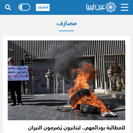
اشترك
مصارف
للمطالبة بودائعهم.. لبنانيون يُضرمون النيران