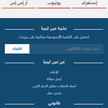
إنستغرام
يوتيوب
آر إس إس
نشرة عين ليبيا
احصل على النشرة الأسبوعية مباشرة على بريدك
اشترك
عن عين ليبيا
للإعلان
أرسل مقالة
أسعار العملات مقابل الدينار الليبي
فرص عمل
قانوني