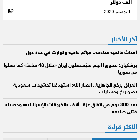
ألف دولار
1 نوفمبر 2020
آخر الأخبار
أحداث عالمية صادمة.. جرائم دامية وكوارث في عدة دول
بزشكيان: تصوروا أنهم سيُسقطون إيران «خلال 48 ساعة» كما فعلوا
مع سوريا
العراق يرفع الجاهزية.. أنصار الله: استهدفنا تحشيدات سعودية
بصواريخ ومسيّرات
بعد 300 يوم من اتفاق غزة.. آلاف «الخروقات الإسرائيلية» وحصيلة
قتلى صادمة
الأكثر قراءة