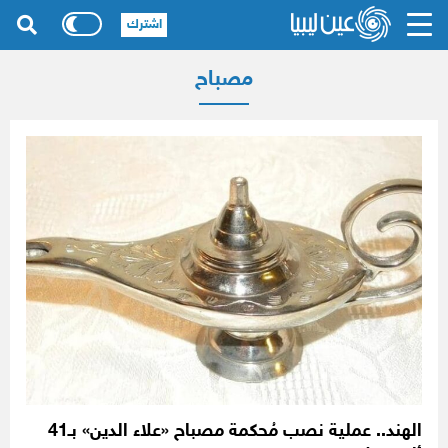
اشترك
مصباح
الهند.. عملية نصب مُحكمة مصباح «علاء الدين» بـ41