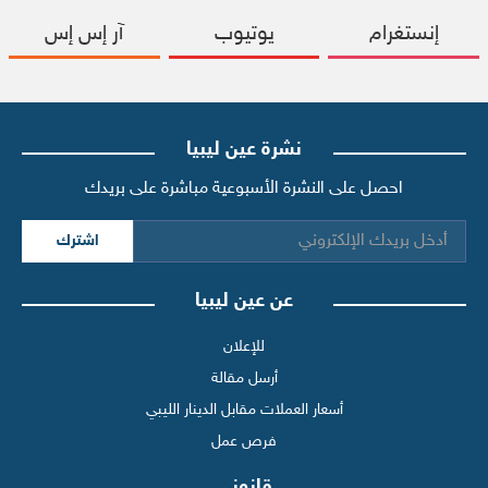
إنستغرام
يوتيوب
آر إس إس
نشرة عين ليبيا
احصل على النشرة الأسبوعية مباشرة على بريدك
اشترك
عن عين ليبيا
للإعلان
أرسل مقالة
أسعار العملات مقابل الدينار الليبي
فرص عمل
قانوني