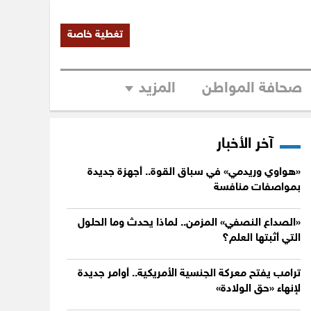
تغطية خاصة
صحافة المواطن
المزيد
آخر الأخبار
«هواوي وريدمي» في سباق القوة.. أجهزة جديدة
بمواصفات منافسة
«الصداع النصفي» المزمن.. لماذا يحدث وما الحلول
التي أثبتها العلم؟
ترامب يفتح معركة الجنسية الأمريكية.. أوامر جديدة
لإنهاء «حق الولادة»