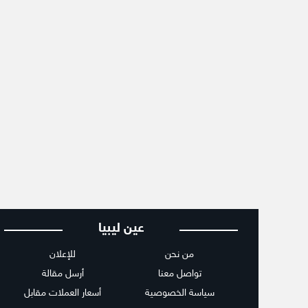
عين ليبيا
من نحن
للإعلان
تواصل معنا
أرسل مقالة
سياسة الخصوصية
أسعار العملات مقابل