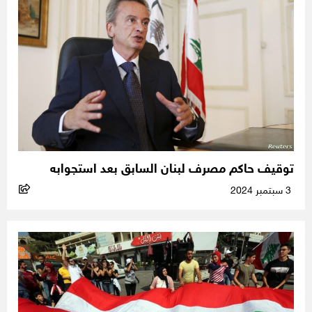
توقيف حاكم مصرف لبنان السابق بعد استجوابه
3 سبتمبر 2024