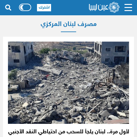
اشترك
مصرف لبنان المركزي
لأول مرة.. لبنان يلجأ للسحب من احتياطي النقد الأجنبي