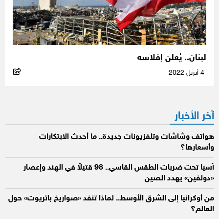
لبنان.. يُعلن إفلاسه
4 أبريل 2022
آخر الأخبار
هواتف وشاشات وتلفزيونات جديدة.. ما أحدث الابتكارات
وأسعارها؟
آسيا تحت ضربات الطقس القاسي.. 98 قتيلاً في الهند وإعصار
«دولفين» يهدد الصين
من أوكرانيا إلى الشرق الأوسط.. لماذا تنفد «صواريخ باتريوت» حول
العالم؟