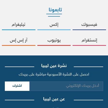
تابعونا
فيسبوك
إكس
تيليغرام
إنستغرام
يوتيوب
آر إس إس
نشرة عين ليبيا
احصل على النشرة الأسبوعية مباشرة على بريدك
اشترك
عن عين ليبيا