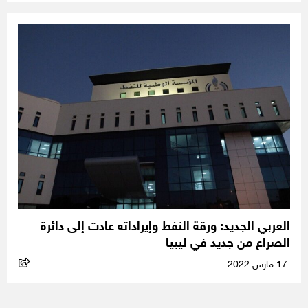
العربي الجديد: ورقة النفط وإيراداته عادت إلى دائرة
الصراع من جديد في ليبيا
17 مارس 2022