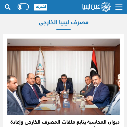
اشترك
مصرف ليبيا الخارجي
ديوان المحاسبة يتابع ملفات المصرف الخارجي وإعادة