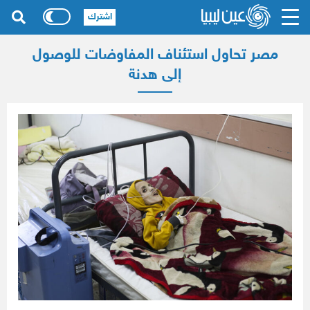
اشترك
مصر تحاول استئناف المفاوضات للوصول
إلى هدنة