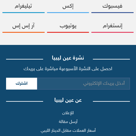
فيسبوك
إكس
تيليغرام
إنستغرام
يوتيوب
آر إس إس
نشرة عين ليبيا
احصل على النشرة الأسبوعية مباشرة على بريدك
اشترك
عن عين ليبيا
للإعلان
أرسل مقالة
أسعار العملات مقابل الدينار الليبي