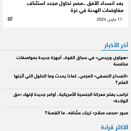
بعد انسداد الأفق ..مصر تحاول مجدد استئناف
مفاوضات الهدنة في غزة
11 مارس 2024
آخر الأخبار
«هواوي وريدمي» في سباق القوة.. أجهزة جديدة بمواصفات
منافسة
«الصداع النصفي» المزمن.. لماذا يحدث وما الحلول التي أثبتها
العلم؟
ترامب يفتح معركة الجنسية الأمريكية.. أوامر جديدة لإنهاء «حق
الولادة»
صور «محمد صلاح» تربك عشّاقه.. ما القصة؟
الأكثر قراءة