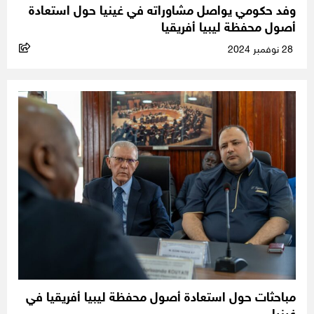
وفد حكومي يواصل مشاوراته في غينيا حول استعادة
أصول محفظة ليبيا أفريقيا
28 نوفمبر 2024
مباحثات حول استعادة أصول محفظة ليبيا أفريقيا في