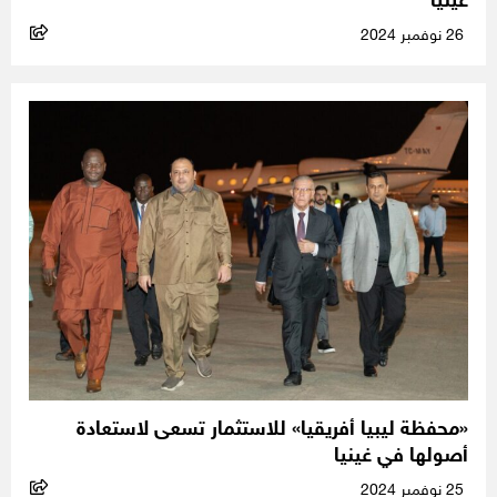
غينيا
26 نوفمبر 2024
«محفظة ليبيا أفريقيا» للاستثمار تسعى لاستعادة
أصولها في غينيا
25 نوفمبر 2024