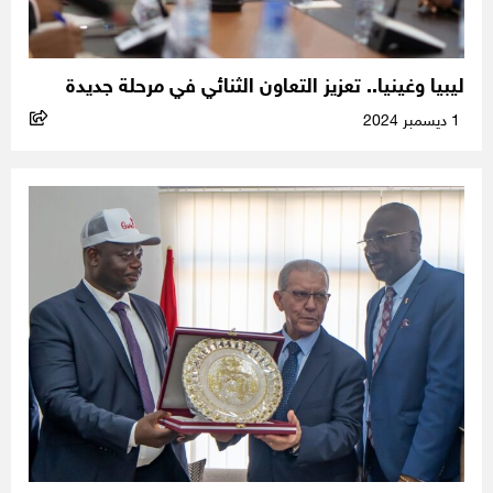
ليبيا وغينيا.. تعزيز التعاون الثنائي في مرحلة جديدة
1 ديسمبر 2024