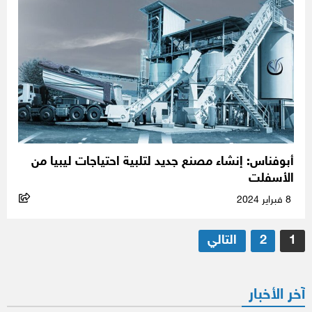
أبوفناس: إنشاء مصنع جديد لتلبية احتياجات ليبيا من
الأسفلت
8 فبراير 2024
تعدد
1
2
التالي
صفحات
المقالات
آخر الأخبار