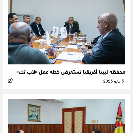
محفظة ليبيا أفريقيا تستعرض خطة عمل «لاب تك»
5 مايو 2025