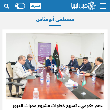
اشترك
مصطفى أبوفناس
بدعم حكومي.. تسريع خطوات مشروع ممرات العبور