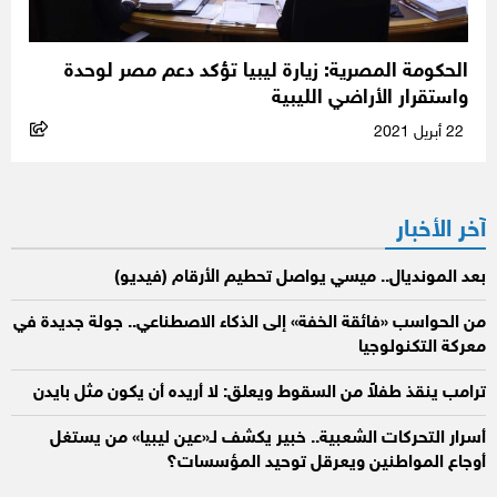
الحكومة المصرية: زيارة ليبيا تؤكد دعم مصر لوحدة
واستقرار الأراضي الليبية
22 أبريل 2021
آخر الأخبار
بعد المونديال.. ميسي يواصل تحطيم الأرقام (فيديو)
من الحواسب «فائقة الخفة» إلى الذكاء الاصطناعي.. جولة جديدة في
معركة التكنولوجيا
ترامب ينقذ طفلاً من السقوط ويعلق: لا أريده أن يكون مثل بايدن
أسرار التحركات الشعبية.. خبير يكشف لـ«عين ليبيا» من يستغل
أوجاع المواطنين ويعرقل توحيد المؤسسات؟