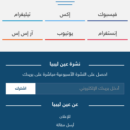
فيسبوك
إكس
تيليغرام
إنستغرام
يوتيوب
آر إس إس
نشرة عين ليبيا
احصل على النشرة الأسبوعية مباشرة على بريدك
اشترك
عن عين ليبيا
للإعلان
أرسل مقالة