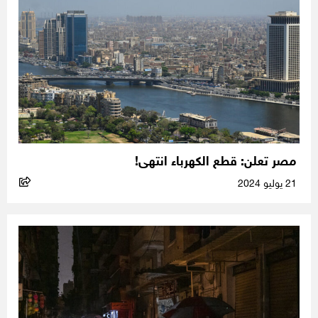
مصر تعلن: قطع الكهرباء انتهى!
21 يوليو 2024