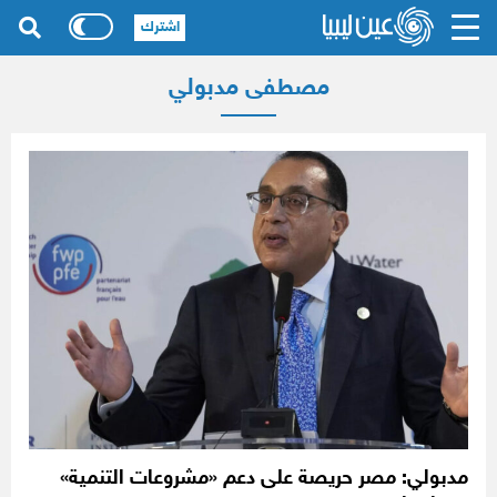
اشترك
مصطفى مدبولي
مدبولي: مصر حريصة على دعم «مشروعات التنمية»