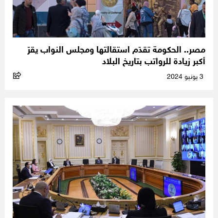
مصر.. الحكومة تقدّم استقالتها ومجلس النواب يقرّ
أكبر زيادة للرواتب بتاريخ البلاد
3 يونيو 2024