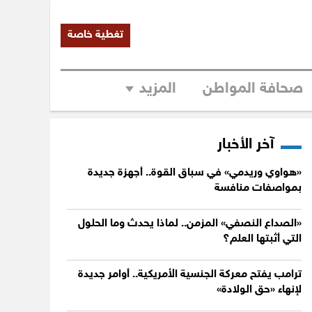
تغطية خاصة
صحافة المواطن
المزيد
آخر الأخبار
«هواوي وريدمي» في سباق القوة.. أجهزة جديدة
بمواصفات منافسة
«الصداع النصفي» المزمن.. لماذا يحدث وما الحلول
التي أثبتها العلم؟
ترامب يفتح معركة الجنسية الأمريكية.. أوامر جديدة
لإنهاء «حق الولادة»