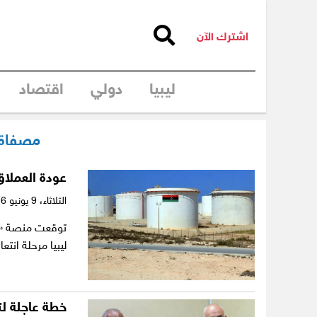
اشترك الآن
ليبيا
دولي
اقتصاد
مصفاة 
عودة العملاق
الثلاثاء،
9 يونيو 2026
توقعت منصة «ك
ليبيا مرحلة انت
خطة عاجلة ل