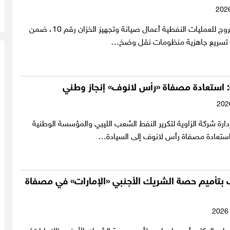
تابعت شركة الهروج للعمليات النفطية أعمال صيانة وتجهيز الخزان رقم 10، ضمن
تسريع جاهزية منظومات نقل وضخ…
: استعادة مصفاة «رأس لانوف» إنجاز وطني
دارة شركة الزاوية لتكرير النفط الشعب الليبي والمؤسسة الوطنية
استعادة مصفاة رأس لانوف إلى السيادة…
 بتأميم حصة الشريك الأجنبي «الإمارات» في مصفاة