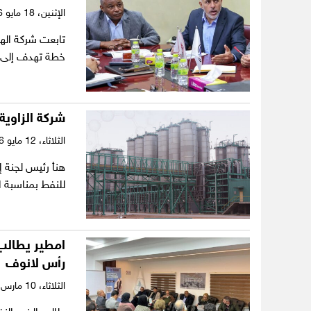
الإثنين،
18 مايو 2026
خطة تهدف إلى 
شركة الزاوية
الثلاثاء،
12 مايو 2026
هنأ رئيس لجنة إ
للنفط بمناسبة 
امطير يطالب
رأس لانوف
الثلاثاء،
10 مارس 2026