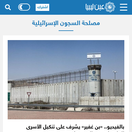
اشترك
مصلحة السجون الإسرائيلية
بالفيديو.. «بن غفير» يشرف على تنكيل الأسرى