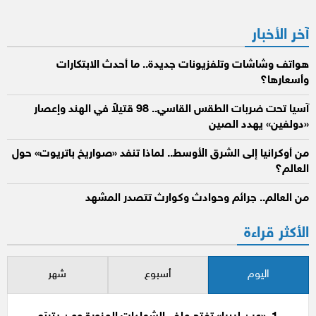
آخر الأخبار
هواتف وشاشات وتلفزيونات جديدة.. ما أحدث الابتكارات
وأسعارها؟
آسيا تحت ضربات الطقس القاسي.. 98 قتيلاً في الهند وإعصار
«دولفين» يهدد الصين
من أوكرانيا إلى الشرق الأوسط.. لماذا تنفد «صواريخ باتريوت» حول
العالم؟
من العالم.. جرائم وحوادث وكوارث تتصدر المشهد
الأكثر قراءة
اليوم
أسبوع
شهر