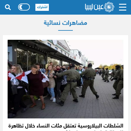
اشترك
مضاهرات نسائية
السُلطات البيلاروسية تعتقل مئات النساء خلال تظاهرة