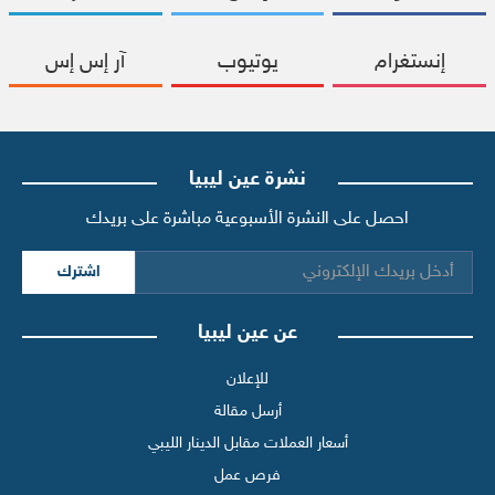
إنستغرام
يوتيوب
آر إس إس
نشرة عين ليبيا
احصل على النشرة الأسبوعية مباشرة على بريدك
اشترك
عن عين ليبيا
للإعلان
أرسل مقالة
أسعار العملات مقابل الدينار الليبي
فرص عمل