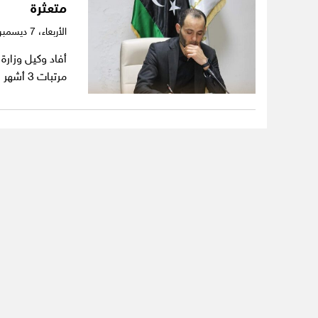
متعثرة
الأربعاء،
7 ديسمبر 2022
مرتبات 3 أشهر لأكثر من 16 ألف عامل…