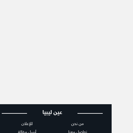
عين ليبيا
من نحن
للإعلان
تواصل معنا
أرسل مقالة