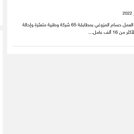
أفاد وكيل وزارة العمل حسام المزوغي بمطابقة 65 شركة وطنية متعثرة وإحالة