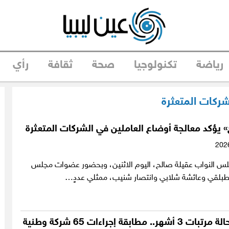
رياضة
تكنولوجيا
صحة
ثقافة
رأي
شركات المتعثرة
 يؤكد معالجة أوضاع العاملين في الشركات المتعثرة
س النواب عقيلة صالح، اليوم الاثنين، وبحضور عضوات مجلس
لطبلقي وعائشة شلابي وانتصار شنيب، ممثلي عددٍ…
من ضمنها إحالة مرتبات 3 أشهر.. مطابقة إجراءات 65 شركة وطنية