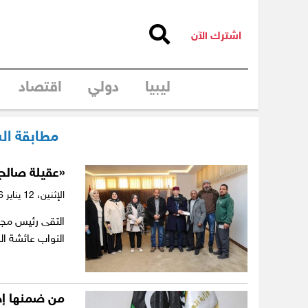
اشترك الآن
ليبيا
دولي
اقتصاد
مطابقة ال
«عقيلة صالح»
الإثنين،
12 يناير 2026
التقى رئيس مجل
النواب عائشة ا