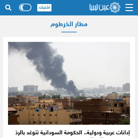
اشترك
مطار الخرطوم
إدانات عربية ودولية.. الحكومة السودانية تتوعّد بالردّ