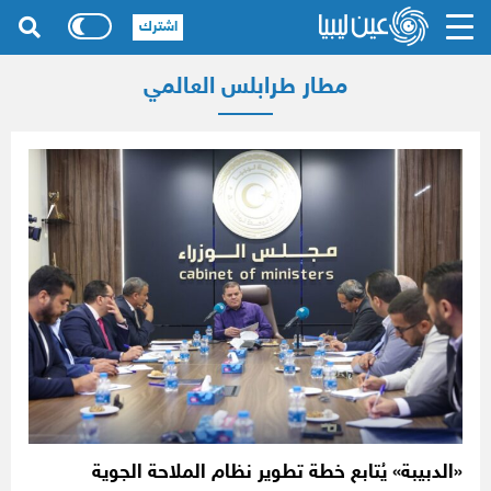
اشترك
مطار طرابلس العالمي
«الدبيبة» يُتابع خطة تطوير نظام الملاحة الجوية