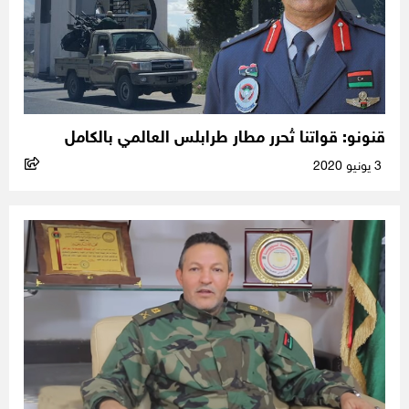
قنونو: قواتنا تُحرر مطار طرابلس العالمي بالكامل
3 يونيو 2020