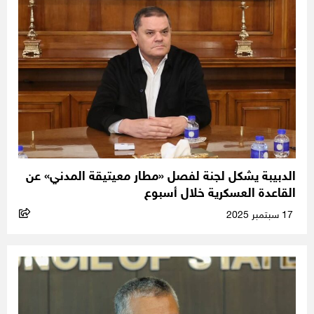
الدبيبة يشكل لجنة لفصل «مطار معيتيقة المدني» عن
القاعدة العسكرية خلال أسبوع
17 سبتمبر 2025