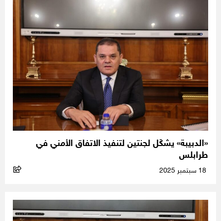
«الدبيبة» يشكّل لجنتين لتنفيذ الاتفاق الأمني في
طرابلس
18 سبتمبر 2025