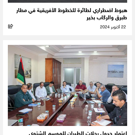
هبوط اضطراري لطائرة للخطوط الأفريقية في مطار
طبرق والركّاب بخير
22 أكتوبر 2024
اعتماد جدول رحلات الطيران للموسم الشتوي