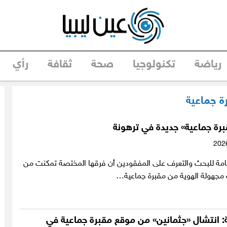
رياضة
تكنولوجيا
صحة
ثقافة
رأي
ة جماعية
رة جماعية» جديدة في ترهونة
لعامة للبحث والتعرف على المفقودين أن فرقها المختصة تمكنت من
ية: انتشال «جثمانين» من موقع مقبرة جماعية في