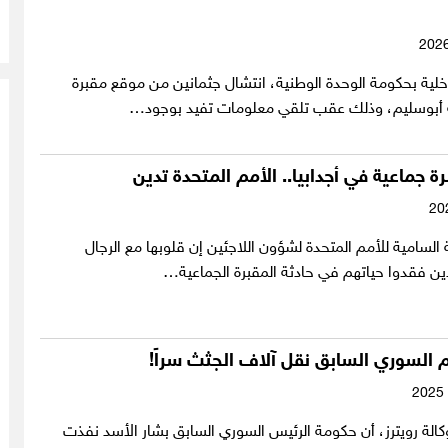
اخلية بحكومة الوحدة الوطنية، انتشال جثمانين من موقع مقبرة
 أبوسليم، وذلك عقب تلقي معلومات تفيد بوجود…
 جماعية في أجدابيا.. الأمم المتحدة تدين
لسامية للأمم المتحدة لشؤون اللاجئين إن قلوبها مع الرجال
ام السوري السابق نقل آلاف الجثث سراً!
لة رويترز، أن حكومة الرئيس السوري السابق بشار الأسد نفذت