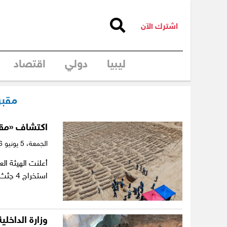
اشترك الآن
ليبيا
دولي
اقتصاد
مقبر
اكتشاف «مقب
الجمعة،
5 يونيو 2026
أعلنت الهيئة ا
استخراج 4 جثث مجهولة الهوية من مقبرة جماعية…
وزارة الداخل