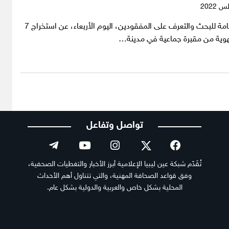
أعلنت الهيئة العامة للبحث والتعرف على المفقودين، اليوم الأربعاء، عن استخراج 7
وية من مقبرة جماعية في مدينة…
تواصل وتفاعل
تُقَدّم شبكة عين ليبيا الإعلامية أبرز الأخبار والتغطيات الصحفية،
وفق قواعد الصحافة المهنية، والتي تتناول أهم الأحداث
المحلية بشكل خاص والعربية والدولية بشكل عام.