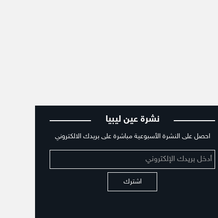
نشرة عين ليبيا
احصل على النشرة الأسبوعية مباشرة على بريدك الالكتروني
اشترك