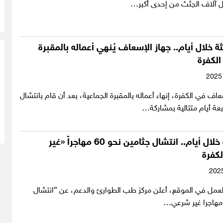
ل آلاف الجثث من إحدى أكبر…
شال 64 جثة خلال أيام.. جهاز الإسعاف يُنهي أعماله بالمقبرة
الكفرة
عاف في الكفرة، إنهاء أعماله بالمقبرة الجماعية، بعد أن قام بانتشال
رابع اكتشاف خلال أيام.. انتشال جثامين نحو 60 مهاجراً «غير
كفرة
 من العمل في الموقع، أعلن مركز طب الطوارئ والدعم، عن “انتشال