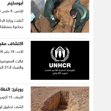
أبوسليم
الإثنين،
9 مارس 2026
أعلنت وزارة الد
جماعية بمنطقة
اكتشاف مقبرة
الأحد،
18 يناير 2026
قالت المفوضية ا
والنساء الـ21 الذين فقدوا حياتهم في حادثة المقبرة الجماعية…
رويترز: النظ
الأربعاء،
15 أكتوبر 2025
كشف تحقيق لوكا