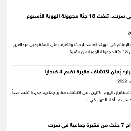
حفر الموت في سرت.. تنفث 18 جثة مجهولة الهوية الأسبوع
الإعلام في الهيئة العامة للبحث والتعرف على المفقودين عبدالعزيز
برة…
ار
»
يُعلن اكتشاف مقبرة تضم 4 ضحايا
لاستقرار، اليوم الاثنين، عن اكتشاف مقابر جماعية جديدة تضم عدداً
حسب ما أفاد الجهاز في…
ة في سرت