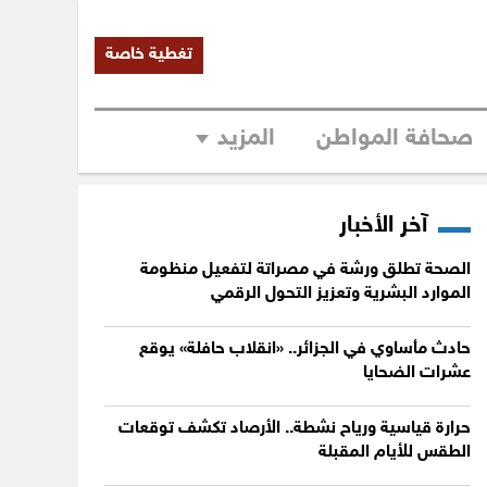
تغطية خاصة
صحافة المواطن
المزيد
آخر الأخبار
الصحة تطلق ورشة في مصراتة لتفعيل منظومة
الموارد البشرية وتعزيز التحول الرقمي
حادث مأساوي في الجزائر.. «انقلاب حافلة» يوقع
عشرات الضحايا
حرارة قياسية ورياح نشطة.. الأرصاد تكشف توقعات
الطقس للأيام المقبلة