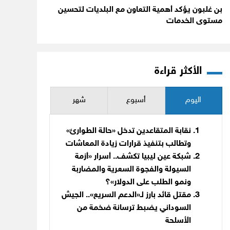
بن غلبون يؤكد أهمية التعاون مع البلديات لتحسين
مستوى الخدمات
الأكثر قراءة
اليوم
أسبوع
شهر
نقابة المتقاعدين تدخل «حالة الطوارئ»
وتطالب بتنفيذ قرارات زيادة المعاشات
شبكة عين ليبيا تكشف.. أسرار «أزمة
السيولة والفجوة السعرية والمضاربة
ونمو الطلب على الدولار»؟
مقتل قائد بارز لـ«الدعم السريع».. الجيش
السوداني يضبط ترسانة ضخمة من
الأسلحة