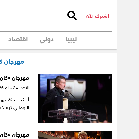
اشترك الآن
ليبيا
دولي
اقتصاد
مهرجان كا
مهرجان «كان»
الأحد،
24 مايو 2026
أعلنت لجنة مهرج
الروماني كريستي
مهرجان «كان»