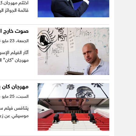
قائمة الجوائز ا
صوت خارج ال
الجمعة،
23 مايو 2025
مهرجان “كان” 
مهرجان كان ي
السبت،
25 مايو 2024
يتنافس فيلم سير
موسيقي عن زعي