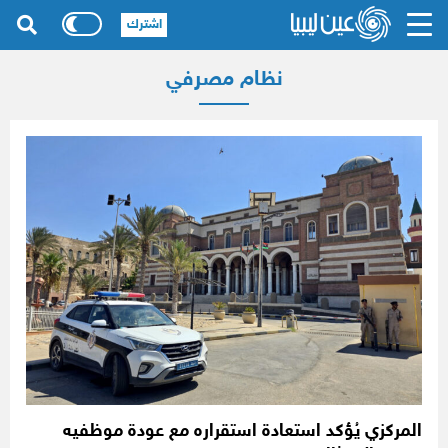
اشترك
نظام مصرفي
المركزي يُؤكد استعادة استقراره مع عودة موظفيه