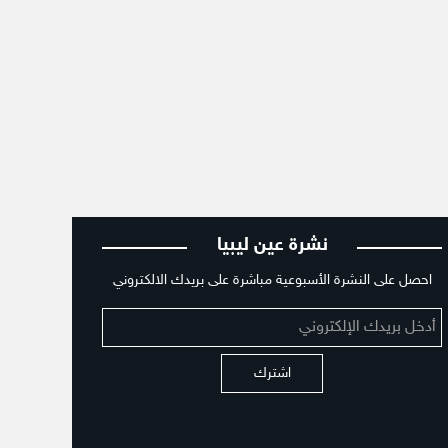
نشرة عين ليبيا
احصل على النشرة الأسبوعية مباشرة على بريدك الالكتروني
اشترك