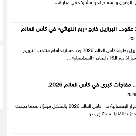
 بالوغون والسماح له بالمشاركة في مباراة…
عقود.. البرازيل خارج «ربع النهائي» في كأس العالم
ودّع منتخب البرازيل بطولة كأس العالم 2026 بعد خسارته أمام منتخب النرويج
 مفاجآت كبرى في كأس العالم 2026.
بدأت ملامح الأدوار الإقصائية في كأس العالم 2026 بالتشكل مبكرًا، بعدما نجحت