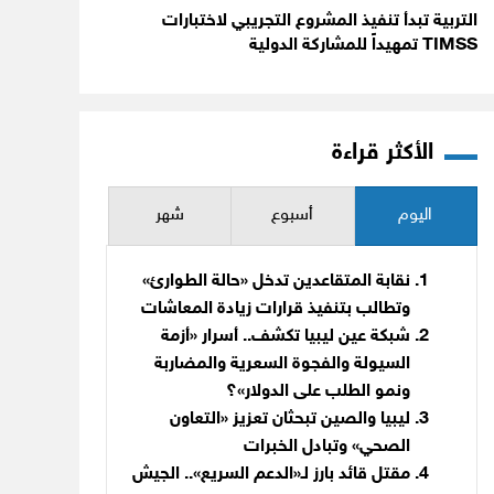
التربية تبدأ تنفيذ المشروع التجريبي لاختبارات
TIMSS تمهيداً للمشاركة الدولية
الأكثر قراءة
اليوم
أسبوع
شهر
نقابة المتقاعدين تدخل «حالة الطوارئ»
وتطالب بتنفيذ قرارات زيادة المعاشات
شبكة عين ليبيا تكشف.. أسرار «أزمة
السيولة والفجوة السعرية والمضاربة
ونمو الطلب على الدولار»؟
ليبيا والصين تبحثان تعزيز «التعاون
الصحي» وتبادل الخبرات
مقتل قائد بارز لـ«الدعم السريع».. الجيش