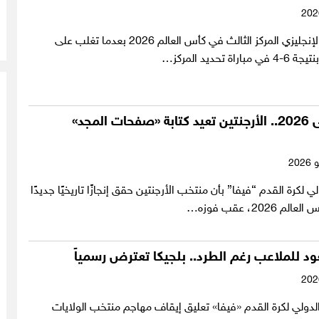
حسم المنتخب الإنجليزي المركز الثالث في كأس العالم 2026 بعدما تغلب على
 تحديد المركز…
من 1986 إلى 2026.. الأرجنتين تعيد كتابة «صفحات المجد»
لي لكرة القدم “فيفا” بأن منتخب الأرجنتين حقق إنجازًا تاريخيًا جديدًا
2026، عقب فوزه…
ود للملاعب رغم الطرد.. بلجيكا تعترض رسمياً
د الدولي لكرة القدم «فيفا» تعليق إيقاف مهاجم منتخب الولايات