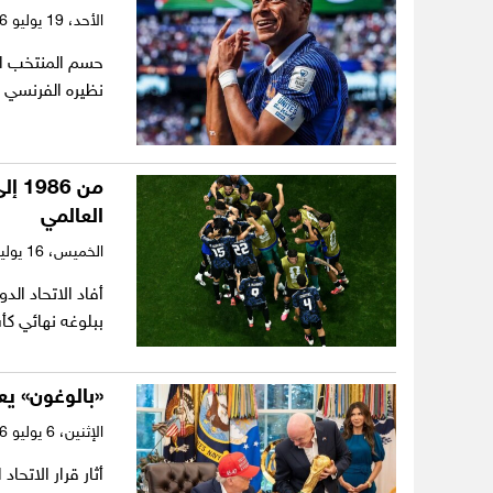
الأحد،
19 يوليو 2026
نظيره الفرنسي بنتيجة 6-4 في مباراة
العالمي
الخميس،
16 يوليو 2026
أفاد الاتحاد الدو
ببلوغه نهائي كأس العالم 
«بالوغون» يع
الإثنين،
6 يوليو 2026
أثار قرار الاتحا