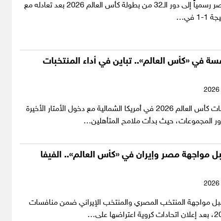
تأهل منتخب مصر رسمياً إلى دور الـ32 من بطولة كأس العالم 2026 بعد تعادله مع
1 في…
سة في «كأس العالم».. تباين في أداء المنتخبات
تواصلت منافسات كأس العالم 2026 في أمريكا الشمالية مع دخول الأمتار الأخيرة
ر المجموعات، حيث بدأت ملامح المتأهلين…
 مواجهة مصر وإيران في «كأس العالم».. الفيفا
بل مواجهة المنتخب المصري والمنتخب الإيراني ضمن منافسات