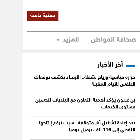
تغطية خاصة
صحافة المواطن
المزيد
آخر الأخبار
حرارة قياسية ورياح نشطة.. الأرصاد تكشف توقعات
الطقس للأيام المقبلة
بن غلبون يؤكد أهمية التعاون مع البلديات لتحسين
مستوى الخدمات
بعد إعادة تشغيل آبار متوقفة.. سرت ترفع إنتاجها
النفطي إلى 116 ألف برميل يومياً