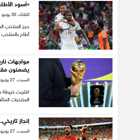
«أسود الأطلس
الثلاثاء،
30 يونيو 2026
أطاح بالمنتخب اله
يضمنون مقا
السبت،
27 يونيو 2026
المنتخبات المتأه
إنجاز تاريخي.. مصر 
السبت،
27 يونيو 2026