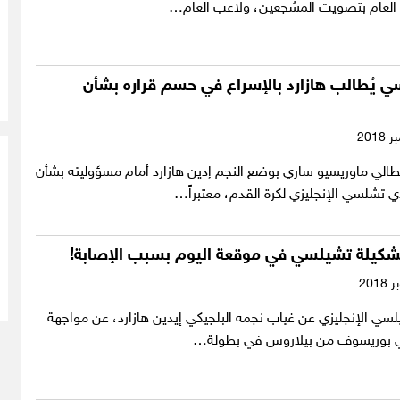
العام بتصويت المشجعين، ولاعب العام…
 يُطالب هازارد بالإسراع في حسم قراره بشأن
طالي ماوريسيو ساري بوضع النجم إدين هازارد أمام مسؤوليته بشأن
 تشلسي الإنجليزي لكرة القدم، معتبراً…
 تشكيلة تشيلسي في موقعة اليوم بسبب الإصابة!
ي الإنجليزي عن غياب نجمه البلجيكي إيدين هازارد، عن مواجهة
اتي بوريسوف من بيلاروس في بطولة…