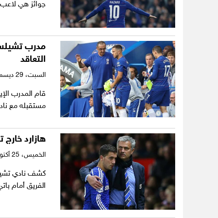
جوائز هي لاعب 
مدرب تشيلسي
التعاقد
السبت،
29 ديسمبر 2018
قام المدرب الإي
مستقبله مع نادي
هازارد خارج
الخميس،
25 أكتوبر 2018
كشف نادي تشيلس
الفريق أمام ب