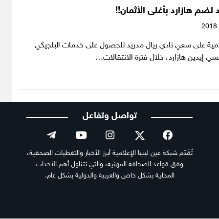
 لضم هازارد بأغلى الأثمان!!
لامية على سعي نادي ريال مدريد للحصول على خدمات البلجيكي
ي إيدين هازارد، خلال فترة الانتقالات…
تواصل وتفاعل
تُقَدّم شبكة عين ليبيا الإعلامية أبرز الأخبار والتغطيات الصحفية،
وفق قواعد الصحافة المهنية، والتي تتناول أهم الأحداث
المحلية بشكل خاص والعربية والدولية بشكل عام.