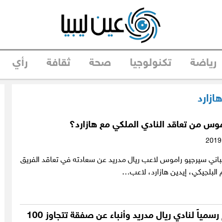
رياضة
تكنولوجيا
صحة
ثقافة
رأي
ازارد
وس من تعاقد النادي الملكي مع هازارد؟
سباني سيرجيو راموس لاعب ريال مدريد عن سعادته في تعاقد الفريق
 البلجيكي، إيدين هازارد، لاعب…
هازارد ينضم رسمياً لنادي ريال مدريد وأنباء عن صفقة تتجاوز 100