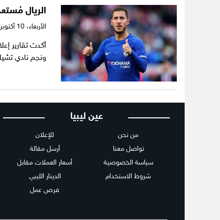
الريال مُستعد
الأربعاء،
10 أكتوبر 2018
أكدت تقارير إع
ونجم نادي تشيلس
عين ليبيا
من نحن
للإعلان
تواصل معنا
أرسل مقالة
سياسة الخصوصية
أسعار العملات مقابل
شروط الاستخدام
الدينار الليبي
فرص عمل