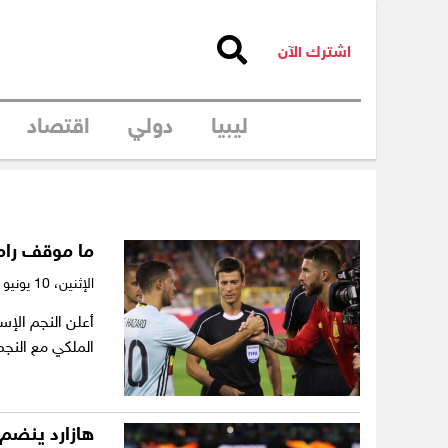
اشترك الآن
ليبيا
دولي
اقتصاد
ه
ما موقف رام
الإثنين،
10 يونيو 2019
أعلن النجم الإ
الملكي مع النجم