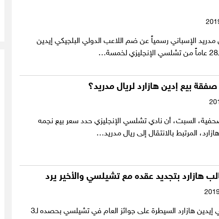
دريد الإسباني رسمياً عن ضم اللاعب الدولي البلجيكي إيدين
…
صفقة بيع إدين هازارد لريال مدريد؟
فية، السبت، أن نادي تشلسي الإنجليزي حدد سعر بيع نجمه
ازارد، المرتبط بالانتقال إلى ريال مدريد…
الب هازارد بتجديد عقده مع تشيلسي والأخير يرد
استطاع البلجيكي إيدين هازارد السيطرة على جوائز العام في تشيلسي بحصده لـ3