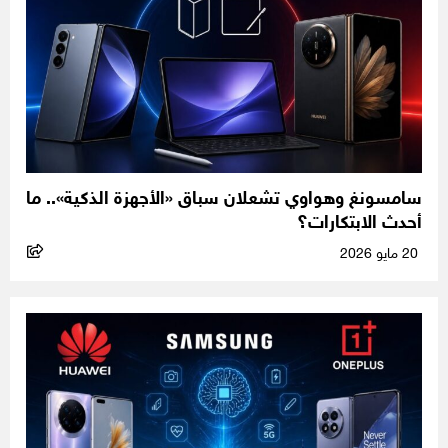
سامسونغ وهواوي تشعلان سباق «الأجهزة الذكية».. ما
أحدث الابتكارات؟
20 مايو 2026