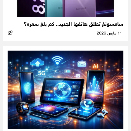
سامسونغ تطلق هاتفها الجديد.. كم بلغ سعره؟
11 مارس 2026