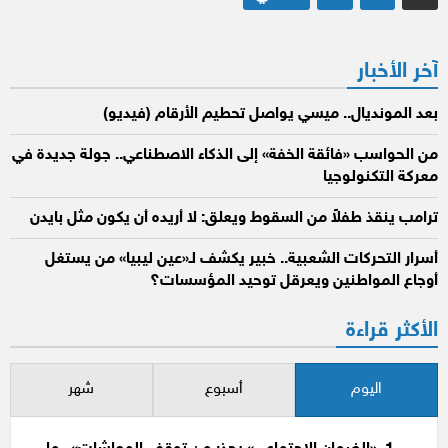
صفحات
المقالات
آخر الأخبار
بعد المونديال.. ميسي يواصل تحطيم الأرقام (فيديو)
من الحواسب «فائقة الخفة» إلى الذكاء الاصطناعي.. جولة جديدة في
معركة التكنولوجيا
ترامب ينقذ طفلاً من السقوط ويعلق: لا أريده أن يكون مثل بايدن
أسرار التحركات الشعبية.. خبير يكشف لـ«عين ليبيا» من يستغل
أوجاع المواطنين ويعرقل توحيد المؤسسات؟
الأكثر قراءة
اليوم
أسبوع
شهر