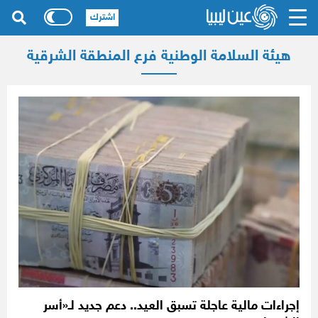
اشترك
هيئة السلامة الوطنية فرع المنطقة الشرقية
إجراءات مالية عاجلة تسبق العيد.. دعم جديد لـ«أسر