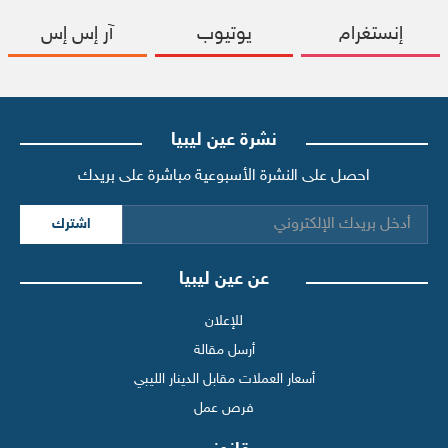
إنستغرام
يوتيوب
آر إس إس
نشرة عين ليبيا
احصل على النشرة الأسبوعية مباشرة على بريدك
اشترك
عن عين ليبيا
للإعلان
أرسل مقالة
أسعار العملات مقابل الدينار الليبي
فرص عمل