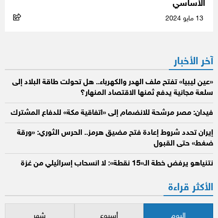
الأساسي
13 مايو 2024
آخر الأخبار
«عين ليبيا» تفتح ملف الهدر والكهرباء.. هل تحولت طاقة البلاد إلى
سلعة مجانية يدفع ثمنها الاقتصاد المنهار؟
فيدان: مصر مرشحة للانضمام إلى «اتفاقية مكة» للدفاع المشترك
إيران تحدد شروط إعادة فتح مضيق هرمز.. الحرس الثوري: «ورقة
ضغط» حتى القبول
نتنياهو يرفض خطة الـ«15 نقطة»: لا انسحاب إسرائيلي من غزة
الأكثر قراءة
اليوم
أسبوع
شهر