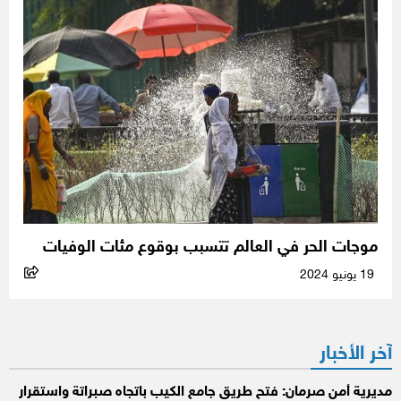
موجات الحر في العالم تتسبب بوقوع مئات الوفيات
19 يونيو 2024
آخر الأخبار
مديرية أمن صرمان: فتح طريق جامع الكيب باتجاه صبراتة واستقرار