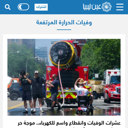
اشترك
وفيات الحرارة المرتفعة
عشرات الوفيات وانقطاع واسع للكهرباء.. موجة حر