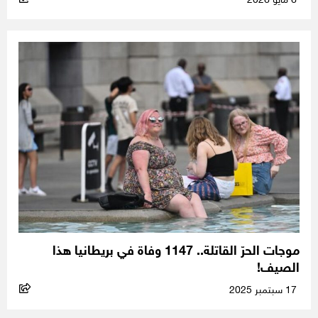
6 مايو 2026
موجات الحرّ القاتلة.. 1147 وفاة في بريطانيا هذا
الصيف!
17 سبتمبر 2025