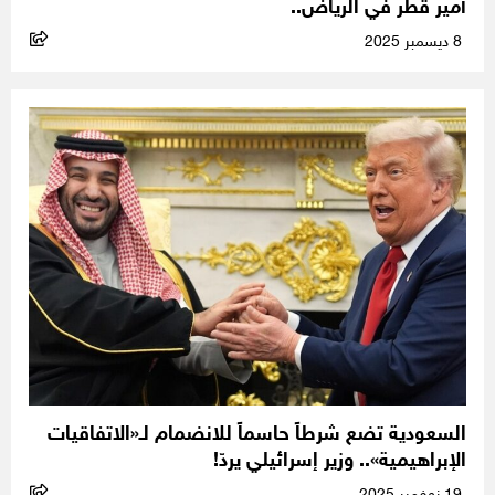
أمير قطر في الرياض..
8 ديسمبر 2025
السعودية تضع شرطاً حاسماً للانضمام لـ«الاتفاقيات
الإبراهيمية».. وزير إسرائيلي يردّ!