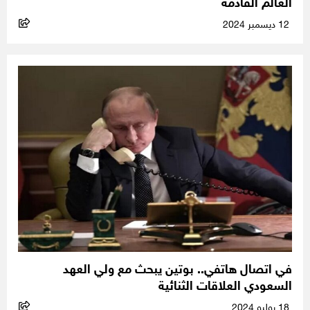
العالم القادمة
12 ديسمبر 2024
في اتصال هاتفي.. بوتين يبحث مع ولي العهد
السعودي العلاقات الثنائية
18 يوليو 2024