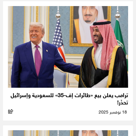
ترامب يعلن بيع «طائرات إف-35» للسعودية وإسرائيل
تحذّر!
18 نوفمبر 2025