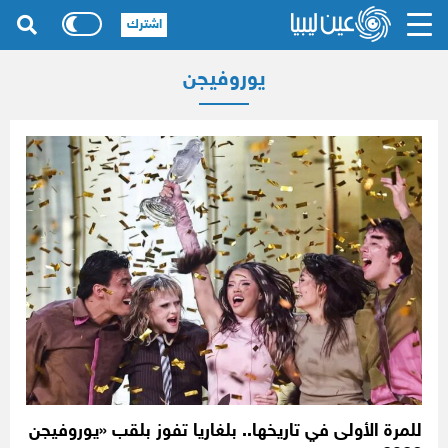
اشترك
يوروفيجن
للمرة الأولى في تاريخها.. بلغاريا تفوز بلقب «يوروفيجن