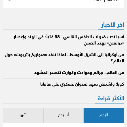
5 ديسمبر 2025
آخر الأخبار
آسيا تحت ضربات الطقس القاسي.. 98 قتيلاً في الهند وإعصار
«دولفين» يهدد الصين
من أوكرانيا إلى الشرق الأوسط.. لماذا تنفد «صواريخ باتريوت» حول
العالم؟
من العالم.. جرائم وحوادث وكوارث تتصدر المشهد
كوبا: واشنطن تمهد لعدوان عسكري على هافانا
الأكثر قراءة
اليوم
أسبوع
شهر