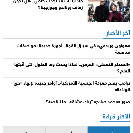
ماديرا تستعد لحدث خاص.. هل يكون
زفاف رونالدو وجورجينا؟
آخر الأخبار
«هواوي وريدمي» في سباق القوة.. أجهزة جديدة بمواصفات
منافسة
«الصداع النصفي» المزمن.. لماذا يحدث وما الحلول التي أثبتها
العلم؟
ترامب يفتح معركة الجنسية الأمريكية.. أوامر جديدة لإنهاء «حق
الولادة»
صور «محمد صلاح» تربك عشّاقه.. ما القصة؟
الأكثر قراءة