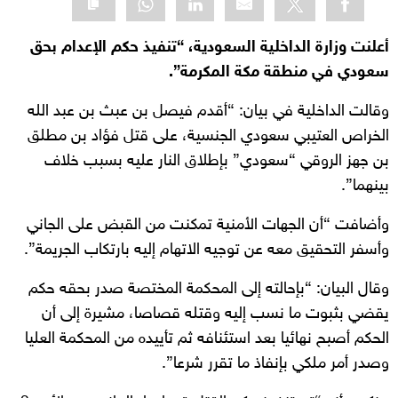
أعلنت وزارة الداخلية السعودية، “تنفيذ حكم الإعدام بحق
سعودي في منطقة مكة المكرمة”.
وقالت الداخلية في بيان: “أقدم فيصل بن عبث بن عبد الله
الخراص العتيبي سعودي الجنسية، على قتل فؤاد بن مطلق
بن جهز الروقي “سعودي” بإطلاق النار عليه بسبب خلاف
بينهما”.
وأضافت “أن الجهات الأمنية تمكنت من القبض على الجاني
وأسفر التحقيق معه عن توجيه الاتهام إليه بارتكاب الجريمة”.
وقال البيان: “بإحالته إلى المحكمة المختصة صدر بحقه حكم
يقضي بثبوت ما نسب إليه وقتله قصاصا، مشيرة إلى أن
الحكم أصبح نهائيا بعد استئنافه ثم تأييده من المحكمة العليا
وصدر أمر ملكي بإنفاذ ما تقرر شرعا”.