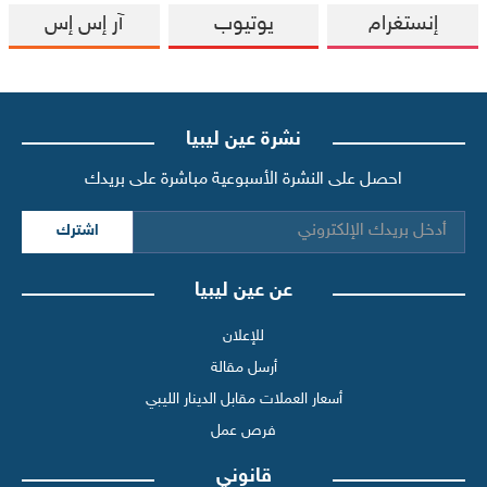
إنستغرام
يوتيوب
آر إس إس
نشرة عين ليبيا
احصل على النشرة الأسبوعية مباشرة على بريدك
اشترك
عن عين ليبيا
للإعلان
أرسل مقالة
أسعار العملات مقابل الدينار الليبي
فرص عمل
قانوني