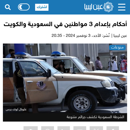
اشترك
أحكام بإعدام 3 مواطنين في السعودية والكويت
عين ليبيا |
نُشر: الأحد،
3 نوفمبر 2024 - 20:35
منوعات
غلوبال لوك برس
الشرطة السعودية تكشف جرائم متنوعة