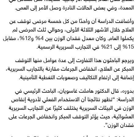
المعدة، وفي بعض الحالات النادرة وصل الأمر إلى العمى.
وأضافت الدراسة أن واحدًا من كل خمسة مرضى توقف عن
العلاج خلال الأشهر الثلاثة الأولى، وحوالي ثلث المرضى لم
يكملوا العام. وكان معدل فقدان الوزن بين 4% و12%، مقابل
15% إلى 21% في التجارب السريرية الرسمية.
ويرجع الباحثون هذا التفاوت إلى عدة عوامل منها التوقف
المبكر عن العلاج، انخفاض الجرعات مقارنة بالتجارب السريرية،
إضافة إلى ارتفاع التكاليف وصعوبات التغطية التأمينية.
بدوره، قال الدكتور هاملت غاسويان، الباحث الرئيسي في
الدراسة: “تظهر نتائجنا أن الاستخدام الفعلي لأدوية إنقاص
الوزن في البيئات السريرية يختلف كثيرًا عن التجارب السريرية
العشوائية، حيث يؤثر التوقف المبكر وانخفاض الجرعات على
فقدان الوزن”.