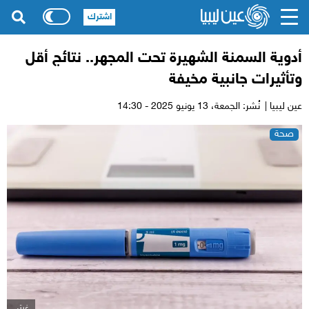
اشترك
أدوية السمنة الشهيرة تحت المجهر.. نتائج أقل
وتأثيرات جانبية مخيفة
عين ليبيا |
نُشر: الجمعة،
13 يونيو 2025 - 14:30
صحة
غيتي