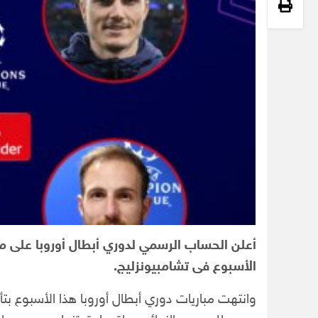
أعلن الحساب الرسمي لدوري أبطال أوروبا على م
الأسبوع فى تشامبيونزليج.
وانتهت مباريات دوري أبطال أوروبا هذا الأسبوع بتأهل