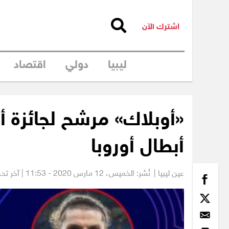
اشترك الآن
ليبيا
دولي
اقتصاد
«أوبلاك» مرشح لجائزة
أبطال أوروبا
عين ليبيا |
نُشر: الخميس،
12 مارس 2020 - 11:53
| آخر تحديث: 12 مار