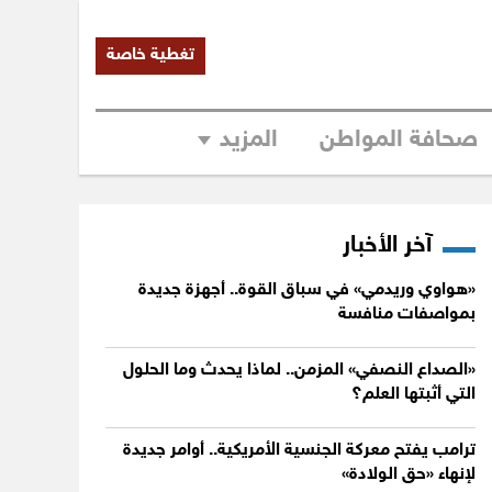
تغطية خاصة
صحافة المواطن
المزيد
آخر الأخبار
«هواوي وريدمي» في سباق القوة.. أجهزة جديدة
بمواصفات منافسة
«الصداع النصفي» المزمن.. لماذا يحدث وما الحلول
التي أثبتها العلم؟
ترامب يفتح معركة الجنسية الأمريكية.. أوامر جديدة
لإنهاء «حق الولادة»