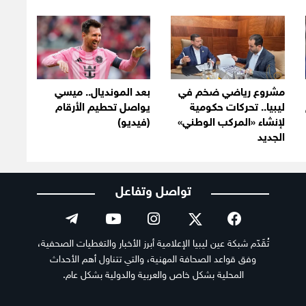
مشروع رياضي ضخم في
بعد المونديال.. ميسي
ليبيا.. تحركات حكومية
يواصل تحطيم الأرقام
لإنشاء «المركب الوطني»
(فيديو)
الجديد
تواصل وتفاعل
تُقَدّم شبكة عين ليبيا الإعلامية أبرز الأخبار والتغطيات الصحفية،
وفق قواعد الصحافة المهنية، والتي تتناول أهم الأحداث
المحلية بشكل خاص والعربية والدولية بشكل عام.