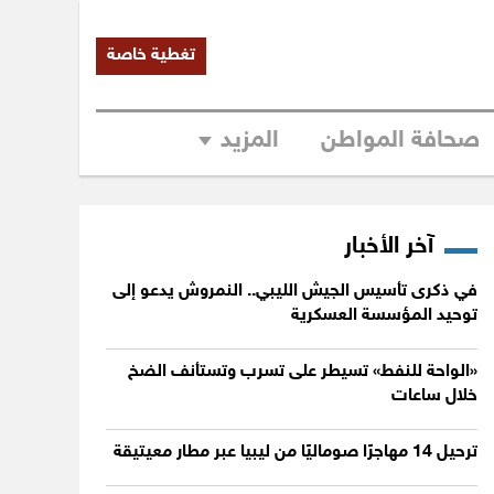
تغطية خاصة
صحافة المواطن
المزيد
آخر الأخبار
في ذكرى تأسيس الجيش الليبي.. النمروش يدعو إلى
توحيد المؤسسة العسكرية
«الواحة للنفط» تسيطر على تسرب وتستأنف الضخ
خلال ساعات
ترحيل 14 مهاجرًا صوماليًا من ليبيا عبر مطار معيتيقة