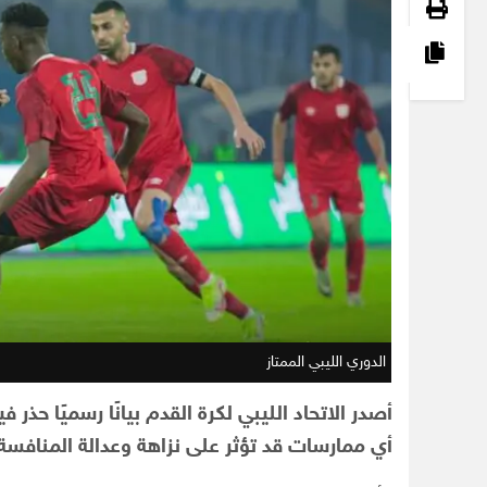
الدوري الليبي الممتاز
أصدر الاتحاد الليبي لكرة القدم بيانًا رسميًا حذر
أي ممارسات قد تؤثر على نزاهة وعدالة المنافسة