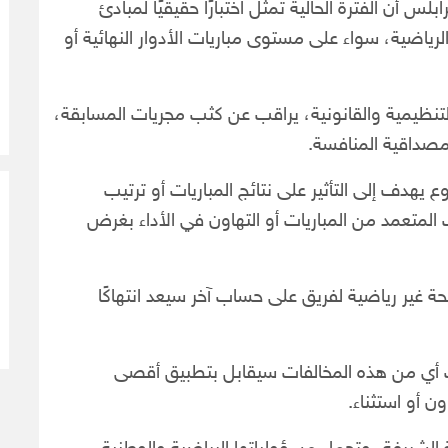
 أن الفترة الحالية تمثل اختبارًا حقيقيًا لمبادئ
لرياضية، سواء على مستوى مباريات الأدوار النهائية أو
 التنظيمية والقانونية، يراقب عن كثب مجريات المسابقة،
مصداقية المنافسة.
هدف إلى التأثير على نتائج المباريات أو ترتيب
لمتعمد من المباريات أو التهاون في الأداء بغرض
ير رياضية لفريق على حساب آخر سيعد انتهاكًا
بوت أي من هذه المخالفات سيقابل بتطبيق أقصى
 أو استثناء.