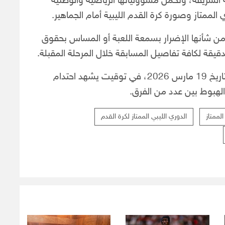
سة الشريفة، وتحمل مسؤولياتها الرياضية والوطنية
لممتاز وصورة كرة القدم الليبية أمام الجماهير.
 من شأنها الإضرار بسمعة اللعبة أو المساس بحقوق
لدقيقة لكافة تفاصيل المسابقة خلال المرحلة المقبلة.
وصدر البيان عن مجلس إدارة الاتحاد في طرابلس بتاريخ 19 مارس 2026، في توقيت يشهد احتدام
لهبوط بين عدد من الفرق.
الممتاز
الدوري الليبي الممتاز لكرة القدم