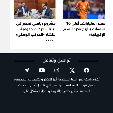
عصر المليارات.. أغلى 10
مشروع رياضي ضخم في
صفقات بتاريخ «كرة القدم
ليبيا.. تحركات حكومية
الإفريقية»
لإنشاء «المركب الوطني»
الجديد
تواصل وتفاعل
تُقَدّم شبكة عين ليبيا الإعلامية أبرز الأخبار والتغطيات الصحفية،
وفق قواعد الصحافة المهنية، والتي تتناول أهم الأحداث
المحلية بشكل خاص والعربية والدولية بشكل عام.