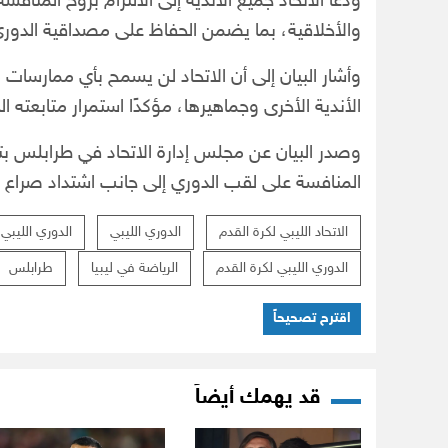
ودعا الاتحاد جميع الأندية إلى الالتزام بروح المناف
والأخلاقية، بما يضمن الحفاظ على مصداقية الدوري ا
وأشار البيان إلى أن الاتحاد لن يسمح بأي ممارسات
الأندية الأخرى وجماهيرها، مؤكدًا استمرار متابعته ا
المنافسة على لقب الدوري إلى جانب اشتداد صراع ا
الاتحاد الليبي لكرة القدم
الدوري الليبي
الدوري الليبي 
الدوري الليبي لكرة القدم
الرياضة في ليبيا
طرابلس
اقترح تصحيحاً
قد يهمك أيضاً