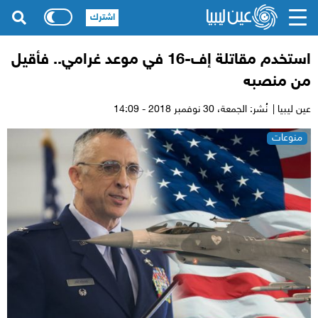
اشترك
استخدم مقاتلة إف-16 في موعد غرامي.. فأقيل
من منصبه
عين ليبيا |
نُشر: الجمعة،
30 نوفمبر 2018 - 14:09
منوعات