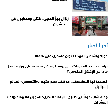
زلزال يهزّ الصين.. قتلى ومصابون في
سيتشوان
آخر الأخبار
كوبا: واشنطن تمهد لعدوان عسكري على هافانا
ترامب يشدد العقوبات على روسيا ويحكم قبضته على وزارة العدل..
ماذا عن الإغلاق الحكومي؟
فضيحة تهز اليونيسف.. موظف رفيع متهم بـ«التجسس» لصالح
إسرائيل
وفاة شاب غرقاً في طبرق.. الإنقاذ البحري: تسجيل 44 وفاة وإنقاذ
العشرات