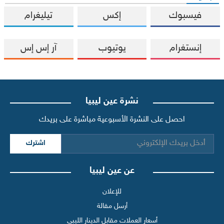
فيسبوك
إكس
تيليغرام
إنستغرام
يوتيوب
آر إس إس
نشرة عين ليبيا
احصل على النشرة الأسبوعية مباشرة على بريدك
اشترك
عن عين ليبيا
للإعلان
أرسل مقالة
أسعار العملات مقابل الدينار الليبي