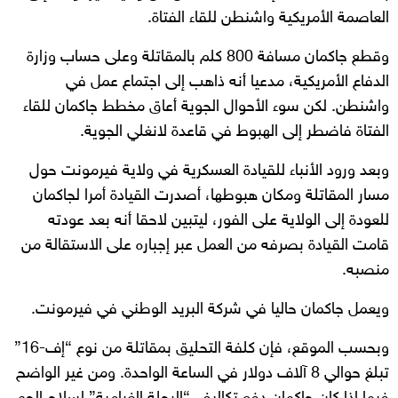
العاصمة الأمريكية واشنطن للقاء الفتاة.
وقطع جاكمان مسافة 800 كلم بالمقاتلة وعلى حساب وزارة
الدفاع الأمريكية، مدعيا أنه ذاهب إلى اجتماع عمل في
واشنطن. لكن سوء الأحوال الجوية أعاق مخطط جاكمان للقاء
الفتاة فاضطر إلى الهبوط في قاعدة لانغلي الجوية.
وبعد ورود الأنباء للقيادة العسكرية في ولاية فيرمونت حول
مسار المقاتلة ومكان هبوطها، أصدرت القيادة أمرا لجاكمان
للعودة إلى الولاية على الفور، ليتبين لاحقا أنه بعد عودته
قامت القيادة بصرفه من العمل عبر إجباره على الاستقالة من
منصبه.
ويعمل جاكمان حاليا في شركة البريد الوطني في فيرمونت.
وبحسب الموقع، فإن كلفة التحليق بمقاتلة من نوع “إف-16”
تبلغ حوالي 8 آلاف دولار في الساعة الواحدة. ومن غير الواضح