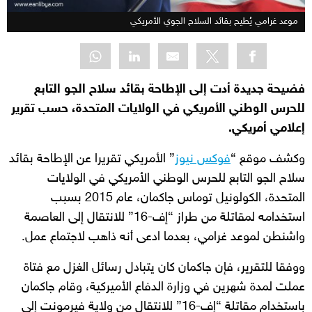
موعد غرامي يُطيح بقائد السلاح الجوي الأمريكي
فضيحة جديدة أدت إلى الإطاحة بقائد سلاح الجو التابع
للحرس الوطني الأمريكي في الولايات المتحدة، حسب تقرير
إعلامي أمريكي.
وكشف موقع “
فوكس نيوز
” الأمريكي تقريرا عن الإطاحة بقائد
سلاح الجو التابع للحرس الوطني الأمريكي في الولايات
المتحدة، الكولونيل توماس جاكمان، عام 2015 بسبب
استخدامه لمقاتلة من طراز “إف-16” للانتقال إلى العاصمة
واشنطن لموعد غرامي، بعدما ادعى أنه ذاهب لاجتماع عمل.
ووفقا للتقرير، فإن جاكمان كان يتبادل رسائل الغزل مع فتاة
عملت لمدة شهرين في وزارة الدفاع الأميركية، وقام جاكمان
باستخدام مقاتلة “إف-16” للانتقال من ولاية فيرمونت إلى