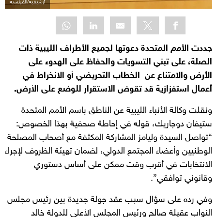
أرشيفية/الفرنسية
جددت الأمم المتحدة دعوتها لجميع الأطراف الليبية ذات
الصلة، على تبني التسويات والحفاظ على الهدوء على
الأرض والامتناع عن الخطاب التحريضي أو الانخراط في
أعمال استفزازية قد تقوض الاستقرار للوضع على الأرض.
ونقلت وكالة الأنباء الليبية عن الناطق باسم الأمم المتحدة
ستيفان دوجاريك، قوله في إحاطة صحفية بهذا الخصوص:
“تواصل السيدة وليامز المشاركة المكثفة مع أصحاب المصلحة
الوطنيين وأعضاء المجتمع الدولي، لضمان تهيئة الظروف لإجراء
الانتخابات في أقرب وقت ممكن على أساس دستوري
وقانوني توافقي”.
وفي رده على سؤال سبب عقد جولة جديدة بين رئيس مجلس
النواب عقيلة صالح ورئيس المجلس الأعلى للدولة خالد